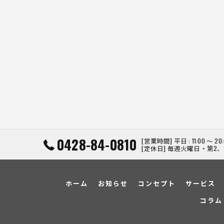
0428-84-0810
[営業時間] 平日 : 11:00 ～ 20
[定休日] 毎週火曜日・第2
ホーム
お知らせ
コンセプト
サービス
コラム