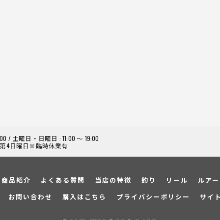
:00 / 土曜日・日曜日 : 11:00 ～ 19:00
、第4日曜日※臨時休業有
商品紹介
よくある質問
当店の特徴
釣り
リール
ルアー
お問い合わせ
購入はこちら
プライバシーポリシー
サイ