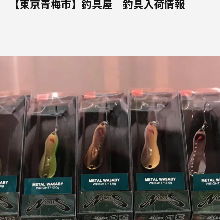
ビー｜【東京青梅市】釣具屋 釣具入荷情報