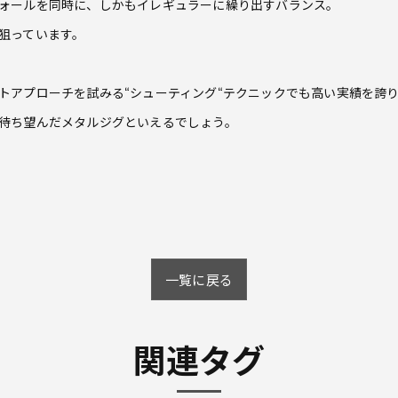
ォールを同時に、しかもイレギュラーに繰り出すバランス。
狙っています。
トアプローチを試みる“シューティング“テクニックでも高い実績を誇
待ち望んだメタルジグといえるでしょう。
一覧に戻る
関連タグ