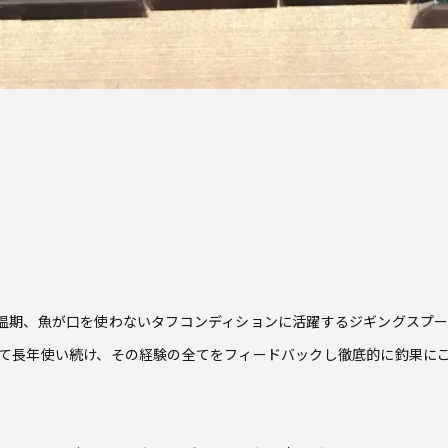
温期、魚が口を使わないタフコンディションに活躍するジギングスプー
て長年使い続け、その経験の全てをフィードバックし徹底的に釣果に