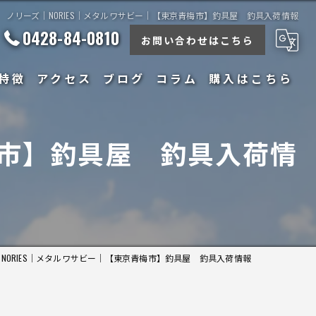
ノリーズ｜NORIES｜メタルワサビー｜【東京青梅市】釣具屋 釣具入荷情報
0428-84-0810
お問い合わせはこちら
特徴
アクセス
ブログ
コラム
購入はこちら
梅市】釣具屋 釣具入荷情
NORIES｜メタルワサビー｜【東京青梅市】釣具屋 釣具入荷情報
ナンス