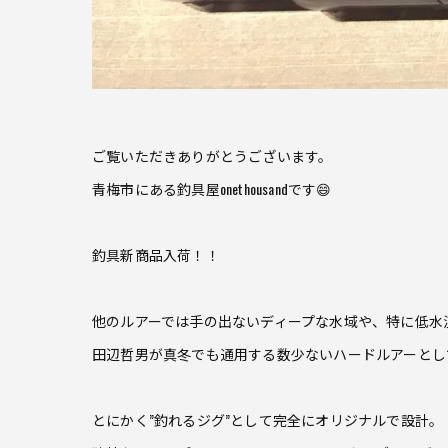
ご覧いただきありがとうございます。
青梅市にある釣具屋onethousandです😄
釣具新商品入荷！！
他のルアーでは手の出ないディープな水域や、特に低水
田辺哲男が真冬でも通用する数少ないハードルアーとし
とにかく”釣れるジグ”として完全にオリジナルで設計。