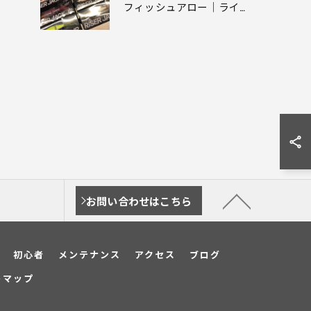
フィッシュアロー｜ライザージャックJR｜Fish Arrow｜DRT｜【東京青梅市】釣具屋 釣具入荷情報
お問い合わせはこちら
初心者
メンテナンス
アクセス
ブログ
トマップ