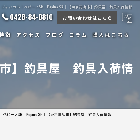
ジャッカル｜ペピーノSR｜Pepino SR｜【東京青梅市】釣具屋 釣具入荷情報
0428-84-0810
お問い合わせはこちら
特徴
アクセス
ブログ
コラム
購入はこちら
青梅市】釣具屋 釣具入荷情
ペピーノSR｜Pepino SR｜【東京青梅市】釣具屋 釣具入荷情報
ナンス