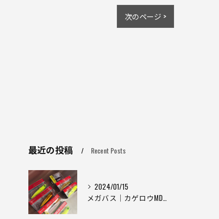
次のページ >
最近の投稿
Recent Posts
2024/01/15
メガバス｜カゲロウMD｜ジャイアントDOG-X｜ホムラ｜ハンクル｜フライ25｜【東京青梅市】釣具屋 釣具入荷情報