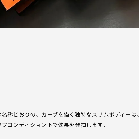
の名称どおりの、カーブを描く独特なスリムボディーは
タフコンディション下で効果を発揮します。