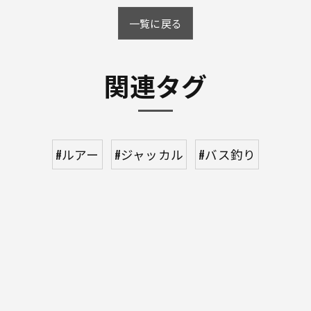
一覧に戻る
関連タグ
#ルアー
#ジャッカル
#バス釣り