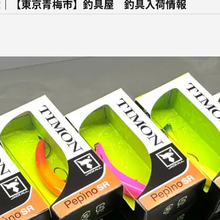
o SR｜【東京青梅市】釣具屋 釣具入荷情報