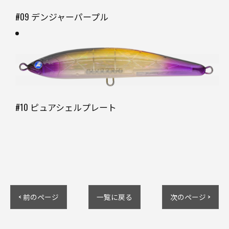
#09 デンジャーパープル
#10 ピュアシェルプレート
< 前のページ
一覧に戻る
次のページ >