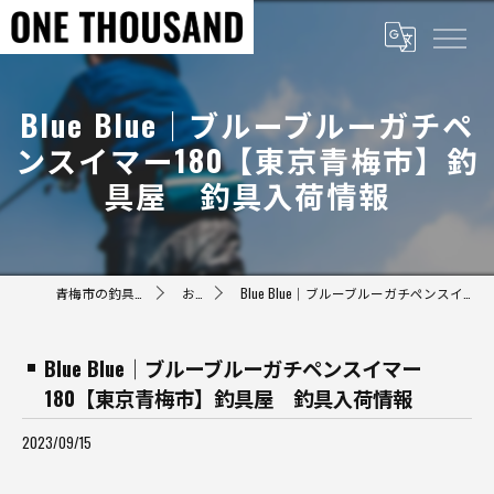
Blue Blue｜ブルーブルーガチペ
ンスイマー180【東京青梅市】釣
具屋 釣具入荷情報
青梅市の釣具屋ならONE THOUSAND
お知らせ
Blue Blue｜ブルーブルーガチペンスイマー180【東京青梅市】釣具屋 釣具入荷情報
Blue Blue｜ブルーブルーガチペンスイマー
180【東京青梅市】釣具屋 釣具入荷情報
2023/09/15