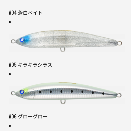
#04 蒼白ベイト
#05 キラキラシラス
#06 グローグロー