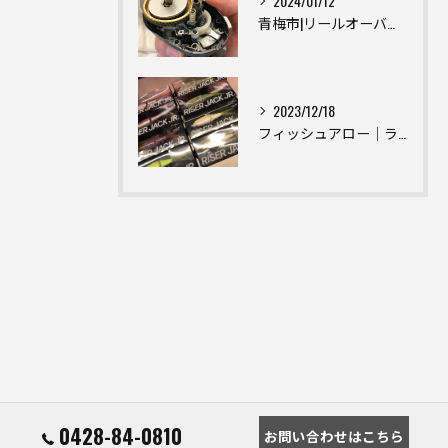
2024/01/12
青梅市|リールオーバーホール|西多摩地区|リールメンテナンス|one thousand
2023/12/18
フィッシュアロー｜ライザージャックJR｜Fish Arrow｜DRT｜【東京青梅市】釣具屋 釣具入荷情報
0428-84-0810
お問い合わせはこちら