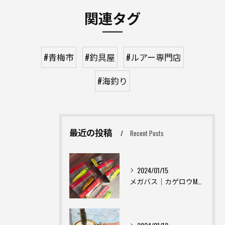
関連タグ
#青梅市
#釣具屋
#ルアー専門店
#海釣り
最近の投稿
Recent Posts
2024/01/15
メガバス｜カゲロウMD｜ジャイアントDOG-X｜ホムラ｜ハンクル｜フライ25｜【東京青梅市】釣具屋 釣具入荷情報