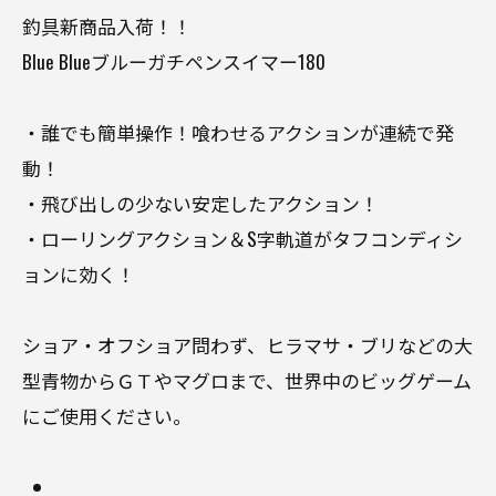
釣具新商品入荷！！
Blue Blueブルーガチペンスイマー180
・誰でも簡単操作！喰わせるアクションが連続で発
動！
・飛び出しの少ない安定したアクション！
・ローリングアクション＆S字軌道がタフコンディシ
ョンに効く！
ショア・オフショア問わず、ヒラマサ・ブリなどの大
型青物からＧＴやマグロまで、世界中のビッグゲーム
にご使用ください。