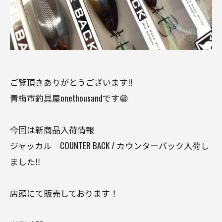
ご覧頂きありがとうございます‼️
青梅市釣具屋onethousandです😁
今回は新商品入荷情報
ジャッカル COUNTER BACK / カウンターバック入荷し
ました‼️
店頭にて販売しております！