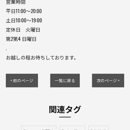
営業時間
平日11:00〜20:00
土日10:00〜19:00
定休日 火曜日
第2第4 日曜日
.
お越しの程お待ちしております。
< 前のページ
一覧に戻る
次のページ >
関連タグ