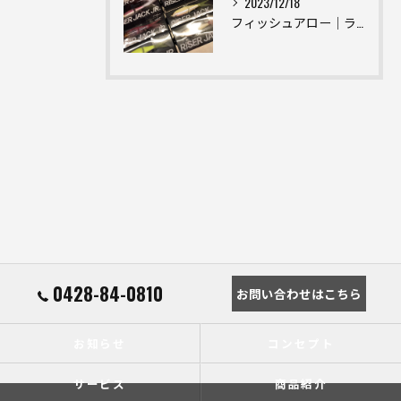
2023/12/18
フィッシュアロー｜ライザージャックJR｜Fish Arrow｜DRT｜【東京青梅市】釣具屋 釣具入荷情報
0428-84-0810
お問い合わせはこちら
お知らせ
コンセプト
サービス
商品紹介