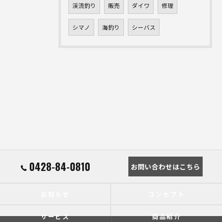
渓流釣り
販売
ダイワ
修理
シマノ
海釣り
シーバス
0428-84-0810
お問い合わせはこちら
お知らせ
コンセプト
サービス
商品紹介