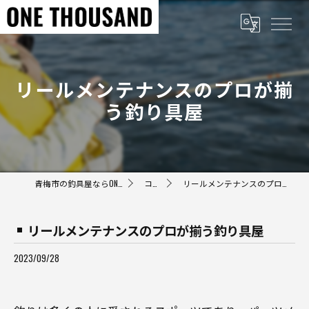
リールメンテナンスのプロが揃
う釣り具屋
青梅市の釣具屋ならONE THOUSAND
コラム
リールメンテナンスのプロが揃う釣り具屋
リールメンテナンスのプロが揃う釣り具屋
2023/09/28