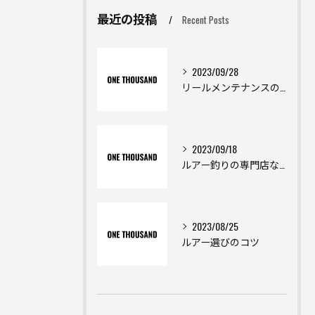
最近の投稿
Recent Posts
2023/09/28
リールメンテナンスのプロが揃う釣り具屋
2023/09/18
ルアー釣りの専門店ならココ！豊富なラインナップで初心者から上級者まで満足
2023/08/25
ルアー選びのコツ