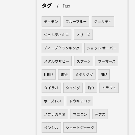
タグ
Tags
ティモン
ブルーブルー
ジョルティ
ジョルティミニ
ノリーズ
ディープクランキング
ショット オーバー
メタルワサビー
スプーン
ブーマーズ
FLINTZ
青物
メタルジグ
ZIMA
タイラバ
タイジグ
釣り
トラウト
ボーズレス
トウキチロウ
ノブナガネオ
マエコン
デプス
ペンシル
ショートジャーク